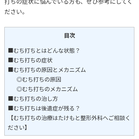
打ちの症状に悩んでいる方も、ぜひ参考にしてく
ださい。
目次
■むち打ちとはどんな状態？
■むち打ちの症状
■むち打ちの原因とメカニズム
◎むち打ちの原因
◎むち打ちのメカニズム
■むち打ちの治し方
■むち打ちは後遺症が残る？
【むち打ちの治療はたけもと整形外科へご相談く
ださい】