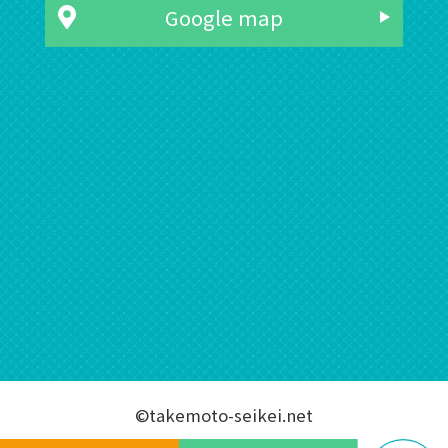
Google map
©takemoto-seikei.net