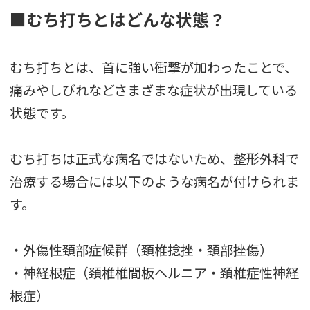
■むち打ちとはどんな状態？
むち打ちとは、首に強い衝撃が加わったことで、
痛みやしびれなどさまざまな症状が出現している
状態です。
むち打ちは正式な病名ではないため、整形外科で
治療する場合には以下のような病名が付けられま
す。
・外傷性頚部症候群（頚椎捻挫・頚部挫傷）
・神経根症（頚椎椎間板ヘルニア・頚椎症性神経
根症）