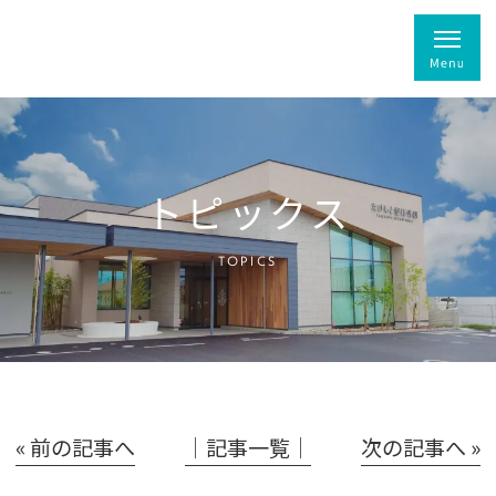
トピックス
TOPICS
« 前の記事へ
│記事一覧│
次の記事へ »