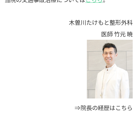
木曽川たけもと整形外科
医師
竹元 暁
⇒院長の経歴はこちら