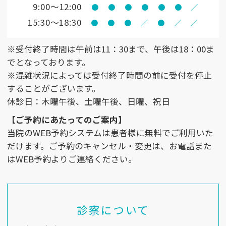
9:00〜12:00
●
●
●
●
●
●
／
15:30〜18:30
●
●
●
／
●
／
／
※受付終了時間は午前は11：30まで、午後は18：00ま
でとなっております。
※混雑状況によっては受付終了時間の前に受付を停止
することがございます。
休診日：木曜午後、土曜午後、日曜、祝日
【ご予約にあたってのご案内】
当院のWEB予約システムは患者様に無料でご利用いた
だけます。ご予約のキャンセル・変更は、お電話また
はWEB予約よりご連絡ください。
診察について