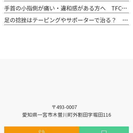
手首の小指側が痛い・違和感がある方へ TFCC損傷とは？
足の捻挫はテーピングやサポーターで治る？ 病院での対処法も解説
〒493-0007
愛知県一宮市木曽川町外割田字堀田116