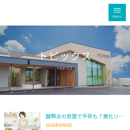
トピックス
TOPICS
腱鞘炎の放置で手術も？悪化リスクと受診の目安を整形外科医が解説
2026年8月8日