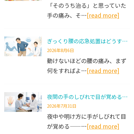
「そのうち治る」と思っていた
手の痛み、そ…
[read more]
ぎっくり腰の応急処置はどうする？冷やす判断と受診基準を解説
2026年8月6日
動けないほどの腰の痛み、まず
何をすればよ…
[read more]
夜間の手のしびれで目が覚める原因は？手根管症候群の対策と受診目安
2026年7月31日
夜中や明け方に手がしびれて目
が覚める——…
[read more]