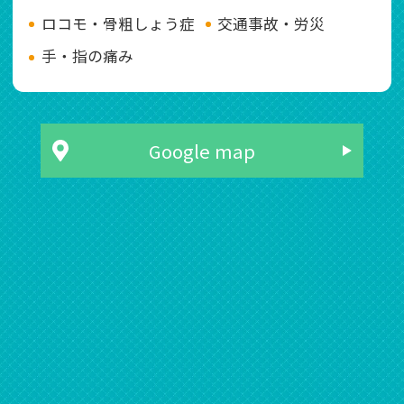
ロコモ・骨粗しょう症
交通事故・労災
手・指の痛み
Google map