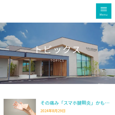
トピックス
TOPICS
その痛み「スマホ腱鞘炎」かも？対処法や対策も解説
2024年8月29日