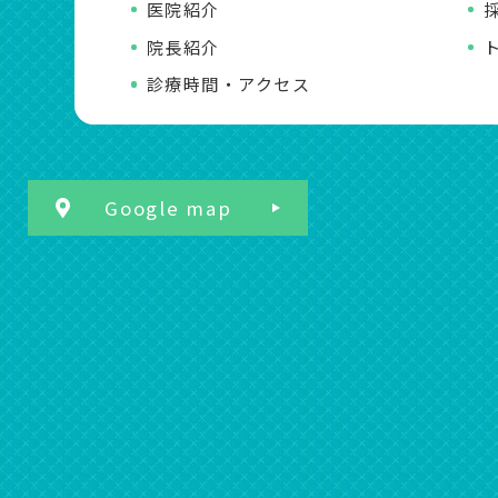
医院紹介
院長紹介
診療時間・アクセス
Google map