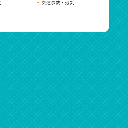
症
交通事故・労災