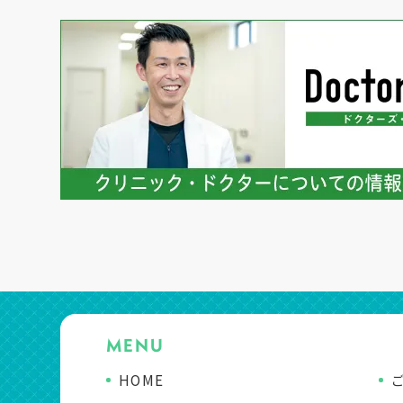
MENU
HOME