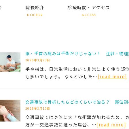
介
院長紹介
診療時間・アクセス
DOCTOR
ACCESS
指・手首の痛みは手術だけじゃない！ 注射・物理
2026年3月23日
手や指は、日常生活において非常によく使う部
も多いでしょう。 なんとかした…
[read more]
交通事故で骨折したらどのくらいで治る？ 部位別
2026年3月10日
交通事故では身体に大きな衝撃が加わるため、
万が一交通事故に遭った場合、…
[read more]