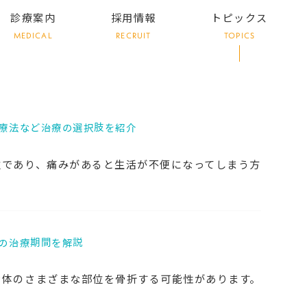
診療案内
採用情報
トピックス
MEDICAL
RECRUIT
TOPICS
療法など治療の選択肢を紹介
位であり、痛みがあると生活が不便になってしまう方
の治療期間を解説
身体のさまざまな部位を骨折する可能性があります。